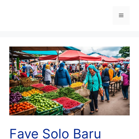
Skip
to
Menu
content
Fave Solo Baru