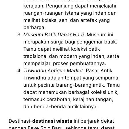
kerajaan. Pengunjung dapat menjelajahi
ruangan-ruangan istana yang indah dan
melihat koleksi seni dan artefak yang
berharga.
Museum Batik Danar Hadi:
Museum ini
merupakan surga bagi penggemar batik.
Tamu dapat melihat koleksi batik
tradisional dan modern yang indah, serta
mempelajari proses pembuatannya.
Triwindhu Antique Market:
Pasar Antik
Triwindhu adalah tempat yang sempurna
untuk pecinta barang-barang antik. Tamu
dapat menemukan berbagai koleksi unik,
termasuk perabotan, kerajinan tangan,
dan benda-benda antik lainnya.
Destinasi-
destinasi wisata
ini berjarak dekat
dengan Fave Solo Baru, sehingga tamu dapat