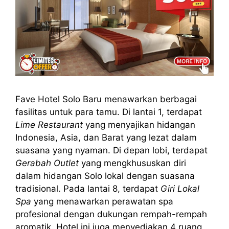
Fave Hotel Solo Baru menawarkan berbagai
fasilitas untuk para tamu. Di lantai 1, terdapat
Lime Restaurant
yang menyajikan hidangan
Indonesia, Asia, dan Barat yang lezat dalam
suasana yang nyaman. Di depan lobi, terdapat
Gerabah Outlet
yang mengkhususkan diri
dalam hidangan Solo lokal dengan suasana
tradisional. Pada lantai 8, terdapat
Giri Lokal
Spa
yang menawarkan perawatan spa
profesional dengan dukungan rempah-rempah
aromatik. Hotel ini juga menyediakan 4 ruang