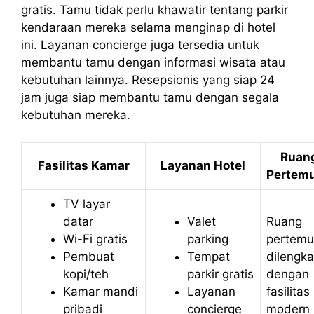
gratis. Tamu tidak perlu khawatir tentang parkir
kendaraan mereka selama menginap di hotel
ini. Layanan concierge juga tersedia untuk
membantu tamu dengan informasi wisata atau
kebutuhan lainnya. Resepsionis yang siap 24
jam juga siap membantu tamu dengan segala
kebutuhan mereka.
Ruan
Fasilitas Kamar
Layanan Hotel
Pertem
TV layar
datar
Valet
Ruang
Wi-Fi gratis
parking
pertem
Pembuat
Tempat
dilengka
kopi/teh
parkir gratis
dengan
Kamar mandi
Layanan
fasilitas
pribadi
concierge
modern