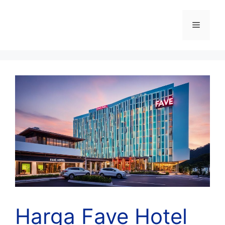
Skip
to
Menu
content
Harga Fave Hotel