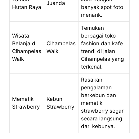
Juanda
Hutan Raya
banyak spot foto
menarik.
Temukan
Wisata
berbagai toko
Belanja di
Cihampelas
fashion dan kafe
Cihampelas
Walk
trendi di jalan
Walk
Cihampelas yang
terkenal.
Rasakan
pengalaman
berkebun dan
Memetik
Kebun
memetik
Strawberry
Strawberry
strawberry segar
secara langsung
dari kebunya.