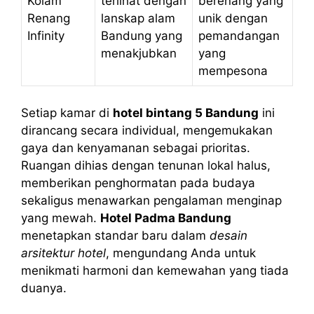
Kolam
terlihat dengan
berenang yang
Renang
lanskap alam
unik dengan
Infinity
Bandung yang
pemandangan
menakjubkan
yang
mempesona
Setiap kamar di
hotel bintang 5 Bandung
ini
dirancang secara individual, mengemukakan
gaya dan kenyamanan sebagai prioritas.
Ruangan dihias dengan tenunan lokal halus,
memberikan penghormatan pada budaya
sekaligus menawarkan pengalaman menginap
yang mewah.
Hotel Padma Bandung
menetapkan standar baru dalam
desain
arsitektur hotel
, mengundang Anda untuk
menikmati harmoni dan kemewahan yang tiada
duanya.