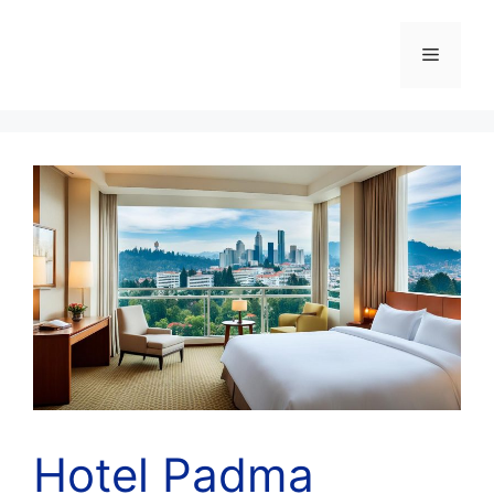
Skip
to
Menu
content
Hotel Padma