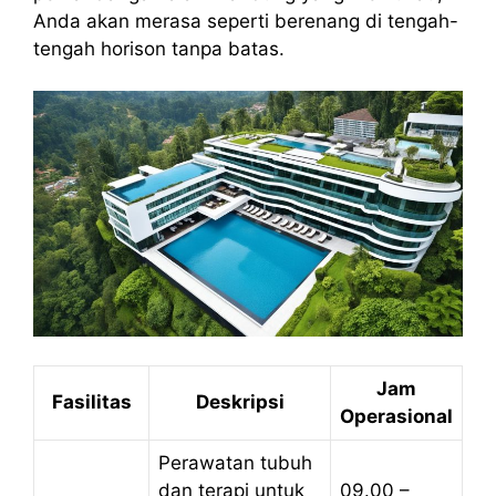
Anda akan merasa seperti berenang di tengah-
tengah horison tanpa batas.
Jam
Fasilitas
Deskripsi
Operasional
Perawatan tubuh
dan terapi untuk
09.00 –