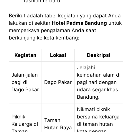
fashion terbaru.
Berikut adalah tabel kegiatan yang dapat Anda
lakukan di sekitar
Hotel Padma Bandung
untuk
memperkaya pengalaman Anda saat
berkunjung ke kota kembang:
Kegiatan
Lokasi
Deskripsi
Jelajahi
Jalan-jalan
keindahan alam di
pagi di
Dago Pakar
pagi hari dengan
Dago Pakar
udara segar khas
Bandung.
Nikmati piknik
Piknik
bersama keluarga
Taman
Keluarga di
di taman hutan
Hutan Raya
Taman
kota dengan