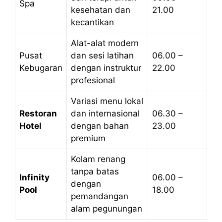
Spa
kesehatan dan
21.00
kecantikan
Alat-alat modern
Pusat
dan sesi latihan
06.00 –
Kebugaran
dengan instruktur
22.00
profesional
Variasi menu lokal
Restoran
dan internasional
06.30 –
Hotel
dengan bahan
23.00
premium
Kolam renang
tanpa batas
Infinity
06.00 –
dengan
Pool
18.00
pemandangan
alam pegunungan