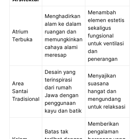
Menambah
Menghadirkan
elemen estetis
alam ke dalam
sekaligus
Atrium
ruangan dan
fungsional
Terbuka
memungkinkan
untuk ventilasi
cahaya alami
dan
meresap
penerangan
Desain yang
Menyajikan
terinspirasi
Area
suasana
dari rumah
Santai
hangat dan
Jawa dengan
Tradisional
mengundang
penggunaan
untuk relaksasi
kayu dan batik
Memberikan
Batas tak
pengalaman