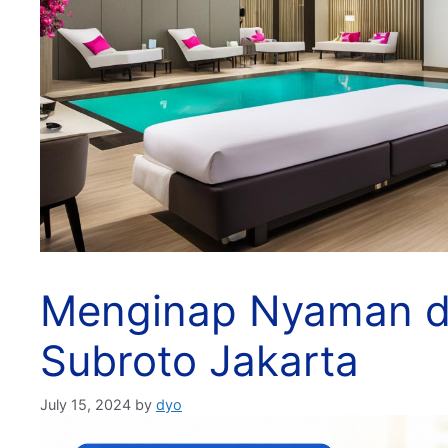
Menginap Nyaman di
Subroto Jakarta
July 15, 2024
by
dyo