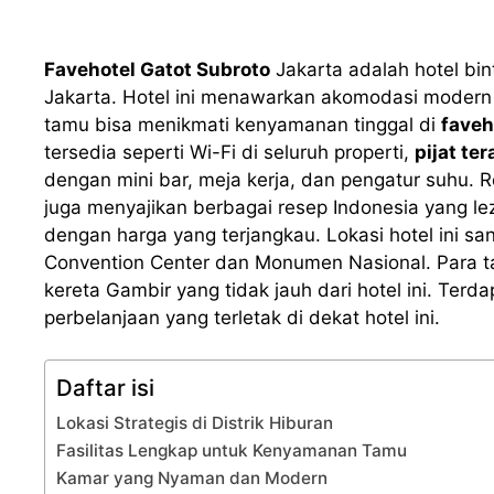
Favehotel Gatot Subroto
Jakarta adalah hotel bin
Jakarta. Hotel ini menawarkan akomodasi modern de
tamu bisa menikmati kenyamanan tinggal di
faveh
tersedia seperti Wi-Fi di seluruh properti,
pijat ter
dengan mini bar, meja kerja, dan pengatur suhu. 
juga menyajikan berbagai resep Indonesia yang le
dengan harga yang terjangkau. Lokasi hotel ini sa
Convention Center dan Monumen Nasional. Para 
kereta Gambir yang tidak jauh dari hotel ini. Ter
perbelanjaan yang terletak di dekat hotel ini.
Daftar isi
Lokasi Strategis di Distrik Hiburan
Fasilitas Lengkap untuk Kenyamanan Tamu
Kamar yang Nyaman dan Modern