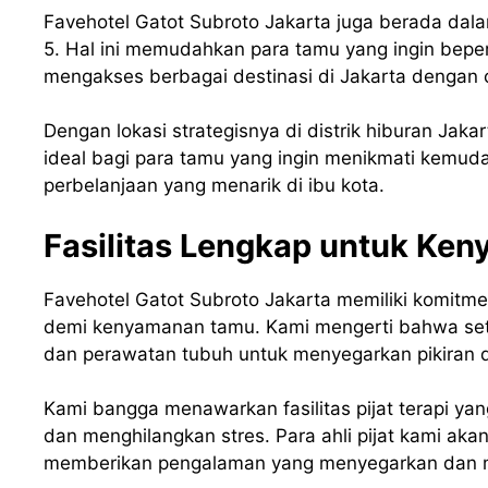
Favehotel Gatot Subroto Jakarta juga berada dala
5. Hal ini memudahkan para tamu yang ingin bep
mengakses berbagai destinasi di Jakarta dengan c
Dengan lokasi strategisnya di distrik hiburan Jaka
ideal bagi para tamu yang ingin menikmati kemud
perbelanjaan yang menarik di ibu kota.
Fasilitas Lengkap untuk Ke
Favehotel Gatot Subroto Jakarta memiliki komitme
demi kenyamanan tamu. Kami mengerti bahwa setela
dan perawatan tubuh untuk menyegarkan pikiran 
Kami bangga menawarkan fasilitas pijat terapi ya
dan menghilangkan stres. Para ahli pijat kami ak
memberikan pengalaman yang menyegarkan dan 