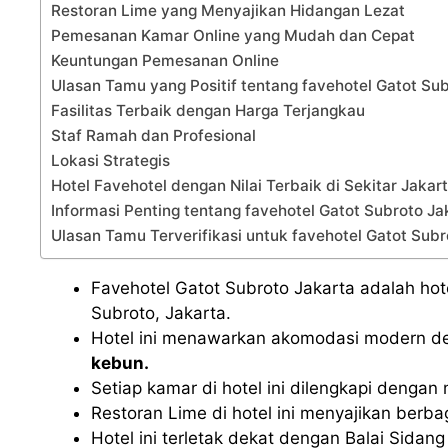
Restoran Lime yang Menyajikan Hidangan Lezat
Pemesanan Kamar Online yang Mudah dan Cepat
Keuntungan Pemesanan Online
Ulasan Tamu yang Positif tentang favehotel Gatot Su
Fasilitas Terbaik dengan Harga Terjangkau
Staf Ramah dan Profesional
Lokasi Strategis
Hotel Favehotel dengan Nilai Terbaik di Sekitar Jakar
Informasi Penting tentang favehotel Gatot Subroto Ja
Ulasan Tamu Terverifikasi untuk favehotel Gatot Subr
Favehotel Gatot Subroto Jakarta adalah hote
Subroto, Jakarta.
Hotel ini menawarkan akomodasi modern deng
kebun.
Setiap kamar di hotel ini dilengkapi dengan 
Restoran Lime di hotel ini menyajikan berba
Hotel ini terletak dekat dengan Balai Sida