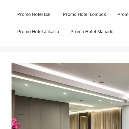
Skip
to
Promo Hotel Bali
Promo Hotel Lombok
Promo
content
Promo Hotel Jakarta
Promo Hotel Manado