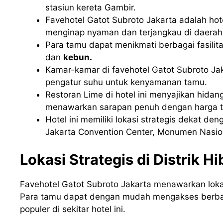
stasiun kereta Gambir.
Favehotel Gatot Subroto Jakarta adalah h
menginap nyaman dan terjangkau di daerah 
Para tamu dapat menikmati berbagai fasilitas
dan
kebun.
Kamar-kamar di favehotel Gatot Subroto Jak
pengatur suhu untuk kenyamanan tamu.
Restoran Lime di hotel ini menyajikan hidang
menawarkan sarapan penuh dengan harga t
Hotel ini memiliki lokasi strategis dekat d
Jakarta Convention Center, Monumen Nasion
Lokasi Strategis di Distrik H
Favehotel Gatot Subroto Jakarta menawarkan lokasi
Para tamu dapat dengan mudah mengakses berbag
populer di sekitar hotel ini.