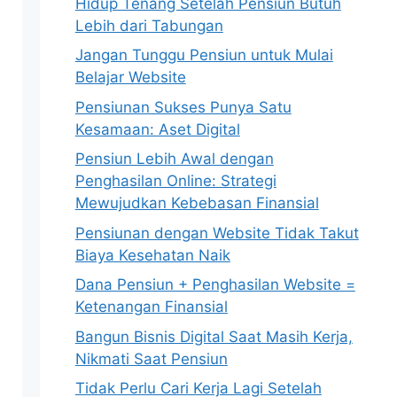
Hidup Tenang Setelah Pensiun Butuh
Lebih dari Tabungan
Jangan Tunggu Pensiun untuk Mulai
Belajar Website
Pensiunan Sukses Punya Satu
Kesamaan: Aset Digital
Pensiun Lebih Awal dengan
Penghasilan Online: Strategi
Mewujudkan Kebebasan Finansial
Pensiunan dengan Website Tidak Takut
Biaya Kesehatan Naik
Dana Pensiun + Penghasilan Website =
Ketenangan Finansial
Bangun Bisnis Digital Saat Masih Kerja,
Nikmati Saat Pensiun
Tidak Perlu Cari Kerja Lagi Setelah