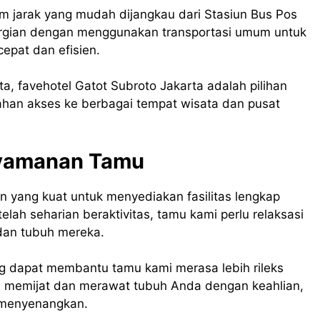
m jarak yang mudah dijangkau dari Stasiun Bus Pos
ergian dengan menggunakan transportasi umum untuk
epat dan efisien.
rta, favehotel Gatot Subroto Jakarta adalah pilihan
ahan akses ke berbagai tempat wisata dan pusat
nyamanan Tamu
n yang kuat untuk menyediakan fasilitas lengkap
h seharian beraktivitas, tamu kami perlu relaksasi
dan tubuh mereka.
ng dapat membantu tamu kami merasa lebih rileks
an memijat dan merawat tubuh Anda dengan keahlian,
menyenangkan.