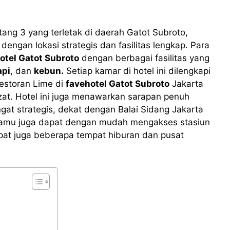
tang 3 yang terletak di daerah Gatot Subroto,
ngan lokasi strategis dan fasilitas lengkap. Para
otel Gatot Subroto
dengan berbagai fasilitas yang
api
, dan
kebun.
Setiap kamar di hotel ini dilengkapi
Restoran Lime di
favehotel Gatot Subroto
Jakarta
zat. Hotel ini juga menawarkan sarapan penuh
ngat strategis, dekat dengan Balai Sidang Jakarta
tamu juga dapat dengan mudah mengakses stasiun
dapat juga beberapa tempat hiburan dan pusat