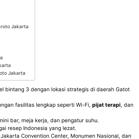
broto Jakarta
ta
karta
oto Jakarta
l bintang 3 dengan lokasi strategis di daerah Gatot
an fasilitas lengkap seperti Wi-Fi,
pijat terapi
, dan
mini bar, meja kerja, dan pengatur suhu.
gai resep Indonesia yang lezat.
ng Jakarta Convention Center, Monumen Nasional, dan