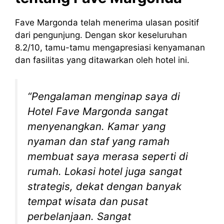
Fave Margonda telah menerima ulasan positif
dari pengunjung. Dengan skor keseluruhan
8.2/10, tamu-tamu mengapresiasi kenyamanan
dan fasilitas yang ditawarkan oleh hotel ini.
“Pengalaman menginap saya di
Hotel Fave Margonda sangat
menyenangkan. Kamar yang
nyaman dan staf yang ramah
membuat saya merasa seperti di
rumah. Lokasi hotel juga sangat
strategis, dekat dengan banyak
tempat wisata dan pusat
perbelanjaan. Sangat