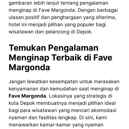
gambaran lebih lanjut tentang pengalaman
menginap di Fave Margonda. Dengan berbagai
ulasan positif dan penghargaan yang diterima,
hotel ini menjadi pilihan yang populer bagi
wisatawan dan pelancong di Depok.
Temukan Pengalaman
Menginap Terbaik di Fave
Margonda
Jangan lewatkan kesempatan untuk merasakan
kenyamanan dan kemudahan saat menginap di
Fave Margonda
. Lokasinya yang strategis di
kota Depok membuatnya menjadi pilihan ideal
bagi para wisatawan yang mencari akomodasi
nyaman dan fasilitas lengkap. Di sini, kami
menawarkan kamar-kamar yang nyaman