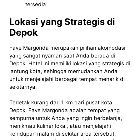
tersedia.
Lokasi yang Strategis di
Depok
Fave Margonda merupakan pilihan akomodasi
yang sangat nyaman saat Anda berada di
Depok. Hotel ini memiliki lokasi yang strategis di
jantung kota, sehingga memudahkan Anda
untuk menjelajahi berbagai tempat menarik di
sekitarnya.
Terletak kurang dari 1 km dari pusat kota
Depok, Fave Margonda adalah tempat yang
sempurna untuk Anda yang ingin berbelanja,
menikmati kuliner lokal, atau menjelajahi
kehidupan malam di sekitar area tersebut.