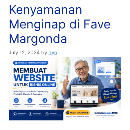
Kenyamanan
Menginap di Fave
Margonda
July 12, 2024
by
dyo