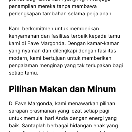
penampilan mereka tanpa membawa
perlengkapan tambahan selama perjalanan.
Kami berkomitmen untuk memberikan
kenyamanan dan fasilitas terbaik kepada tamu
kami di Fave Margonda. Dengan kamar-kamar
yang nyaman dan dilengkapi dengan fasilitas
modern, kami bertujuan untuk memberikan
pengalaman menginap yang tak terlupakan bagi
setiap tamu.
Pilihan Makan dan Minum
Di Fave Margonda, kami menawarkan pilihan
sarapan prasmanan yang lezat setiap pagi
untuk memulai hari Anda dengan energi yang
baik. Santaplah berbagai hidangan enak yang