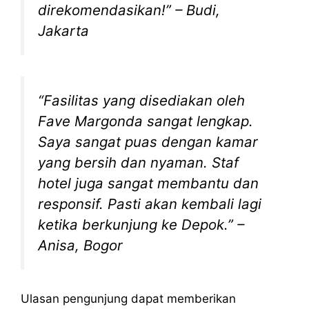
direkomendasikan!” – Budi,
Jakarta
“Fasilitas yang disediakan oleh
Fave Margonda sangat lengkap.
Saya sangat puas dengan kamar
yang bersih dan nyaman. Staf
hotel juga sangat membantu dan
responsif. Pasti akan kembali lagi
ketika berkunjung ke Depok.” –
Anisa, Bogor
Ulasan pengunjung dapat memberikan