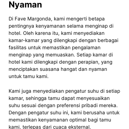
Nyaman
Di Fave Margonda, kami mengerti betapa
pentingnya kenyamanan selama menginap di
hotel. Oleh karena itu, kami menyediakan
kamar-kamar yang dilengkapi dengan berbagai
fasilitas untuk memastikan pengalaman
menginap yang memuaskan. Setiap kamar di
hotel kami dilengkapi dengan perapian, yang
menciptakan suasana hangat dan nyaman
untuk tamu kami.
Kami juga menyediakan pengatur suhu di setiap
kamar, sehingga tamu dapat menyesuaikan
suhu sesuai dengan preferensi pribadi mereka.
Dengan pengatur suhu ini, kami berusaha untuk
memastikan kenyamanan optimal bagi tamu
kami, terlepas dari cuaca eksternal.