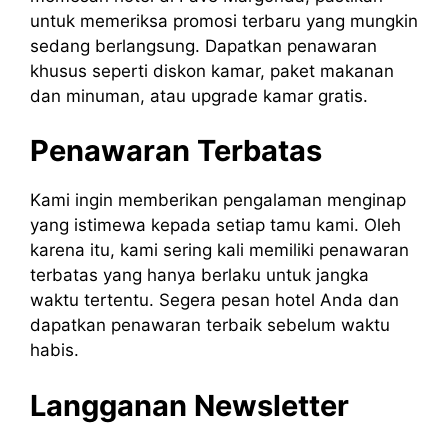
untuk memeriksa promosi terbaru yang mungkin
sedang berlangsung. Dapatkan penawaran
khusus seperti diskon kamar, paket makanan
dan minuman, atau upgrade kamar gratis.
Penawaran Terbatas
Kami ingin memberikan pengalaman menginap
yang istimewa kepada setiap tamu kami. Oleh
karena itu, kami sering kali memiliki penawaran
terbatas yang hanya berlaku untuk jangka
waktu tertentu. Segera pesan hotel Anda dan
dapatkan penawaran terbaik sebelum waktu
habis.
Langganan Newsletter