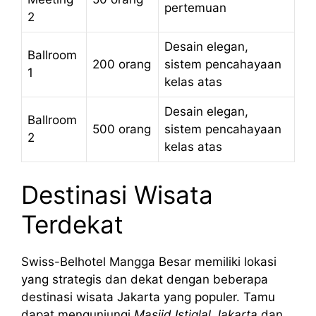
pertemuan
2
Desain elegan,
Ballroom
200 orang
sistem pencahayaan
1
kelas atas
Desain elegan,
Ballroom
500 orang
sistem pencahayaan
2
kelas atas
Destinasi Wisata
Terdekat
Swiss-Belhotel Mangga Besar memiliki lokasi
yang strategis dan dekat dengan beberapa
destinasi wisata Jakarta yang populer. Tamu
dapat mengunjungi
Masjid Istiqlal Jakarta
dan