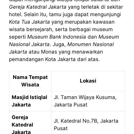
Gereja Katedral Jakarta
yang terletak di sekitar
hotel. Selain itu, tamu juga dapat mengunjungi
Kota Tua Jakarta
yang merupakan kawasan
wisata bersejarah, serta berbagai museum
seperti
Museum Bank Indonesia
dan
Museum
Nasional Jakarta
. Juga,
Monumen Nasional
Jakarta
atau Monas yang menawarkan
pemandangan Kota Jakarta dari atas.
Nama Tempat
Lokasi
Wisata
Masjid Istiqlal
Jl. Taman Wijaya Kusuma,
Jakarta
Jakarta Pusat
Gereja
Jl. Katedral No.7B, Jakarta
Katedral
Pusat
Jakarta