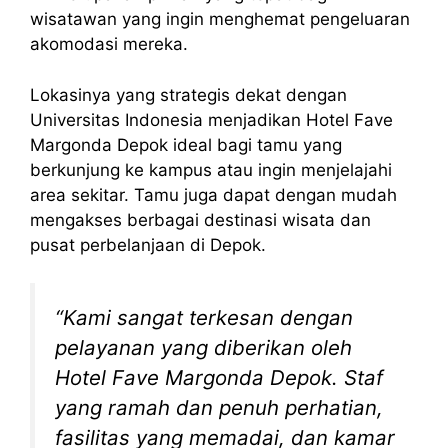
wisatawan yang ingin menghemat pengeluaran
akomodasi mereka.
Lokasinya yang strategis dekat dengan
Universitas Indonesia menjadikan Hotel Fave
Margonda Depok ideal bagi tamu yang
berkunjung ke kampus atau ingin menjelajahi
area sekitar. Tamu juga dapat dengan mudah
mengakses berbagai destinasi wisata dan
pusat perbelanjaan di Depok.
“Kami sangat terkesan dengan
pelayanan yang diberikan oleh
Hotel Fave Margonda Depok. Staf
yang ramah dan penuh perhatian,
fasilitas yang memadai, dan kamar