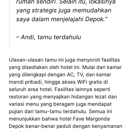
rumah sendiri. Selain itu, lokasinya
yang strategis juga memudahkan
saya dalam menjelajahi Depok.”
– Andi, tamu terdahulu
Ulasan-ulasan tamu ini juga menyoroti fasilitas
yang disediakan oleh hotel ini. Mulai dari kamar
yang dilengkapi dengan AC, TV, dan kamar
mandi pribadi, hingga akses WiFi gratis di
seluruh area hotel. Fasilitas lainnya seperti
restoran yang menyajikan hidangan lezat dan
variasi menu yang beragam juga mendapat
pujian dari tamu-tamu terdahulu. Semua ini
menunjukkan bahwa hotel Fave Margonda
Depok benar-benar peduli dengan kenyamanan