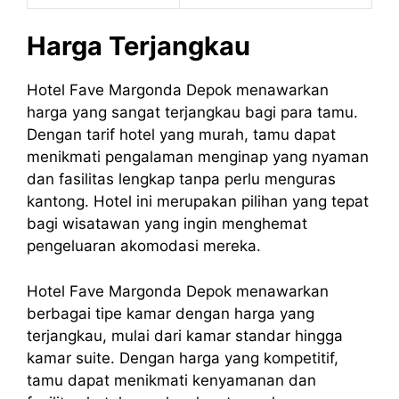
Harga Terjangkau
Hotel Fave Margonda Depok menawarkan
harga yang sangat terjangkau bagi para tamu.
Dengan tarif hotel yang murah, tamu dapat
menikmati pengalaman menginap yang nyaman
dan fasilitas lengkap tanpa perlu menguras
kantong. Hotel ini merupakan pilihan yang tepat
bagi wisatawan yang ingin menghemat
pengeluaran akomodasi mereka.
Hotel Fave Margonda Depok menawarkan
berbagai tipe kamar dengan harga yang
terjangkau, mulai dari kamar standar hingga
kamar suite. Dengan harga yang kompetitif,
tamu dapat menikmati kenyamanan dan