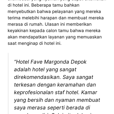
di hotel ini. Beberapa tamu bahkan
menyebutkan bahwa pelayanan yang mereka
terima melebihi harapan dan membuat mereka
merasa di rumah. Ulasan ini memberikan
keyakinan kepada calon tamu bahwa mereka
akan mendapatkan layanan yang memuaskan
saat menginap di hotel ini.
“Hotel Fave Margonda Depok
adalah hotel yang sangat
direkomendasikan. Saya sangat
terkesan dengan keramahan dan
keprofesionalan staf hotel. Kamar
yang bersih dan nyaman membuat
saya merasa seperti berada di