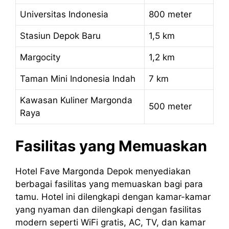
Universitas Indonesia
800 meter
Stasiun Depok Baru
1,5 km
Margocity
1,2 km
Taman Mini Indonesia Indah
7 km
Kawasan Kuliner Margonda
500 meter
Raya
Fasilitas yang Memuaskan
Hotel Fave Margonda Depok menyediakan
berbagai fasilitas yang memuaskan bagi para
tamu. Hotel ini dilengkapi dengan kamar-kamar
yang nyaman dan dilengkapi dengan fasilitas
modern seperti WiFi gratis, AC, TV, dan kamar