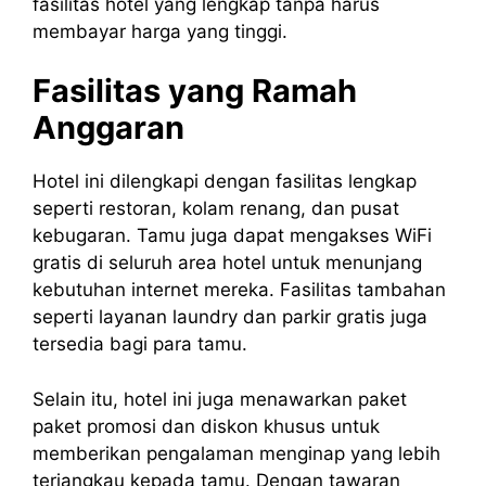
fasilitas hotel yang lengkap tanpa harus
membayar harga yang tinggi.
Fasilitas yang Ramah
Anggaran
Hotel ini dilengkapi dengan fasilitas lengkap
seperti restoran, kolam renang, dan pusat
kebugaran. Tamu juga dapat mengakses WiFi
gratis di seluruh area hotel untuk menunjang
kebutuhan internet mereka. Fasilitas tambahan
seperti layanan laundry dan parkir gratis juga
tersedia bagi para tamu.
Selain itu, hotel ini juga menawarkan paket
paket promosi dan diskon khusus untuk
memberikan pengalaman menginap yang lebih
terjangkau kepada tamu. Dengan tawaran