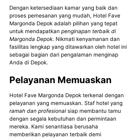
Dengan ketersediaan kamar yang baik dan
proses pemesanan yang mudah, Hotel Fave
Margonda Depok adalah pilihan yang tepat
untuk mendapatkan
penginapan terbaik di
Margonda Depok
. Nikmati kenyamanan dan
fasilitas lengkap yang ditawarkan oleh hotel ini
sebagai bagian dari pengalaman menginap
Anda di Depok.
Pelayanan Memuaskan
Hotel Fave Margonda Depok terkenal dengan
pelayanan yang memuaskan. Staf hotel yang
ramah dan profesional
siap membantu tamu
dengan segala kebutuhan dan permintaan
mereka. Kami senantiasa berusaha
memberikan pelayanan terbaik demi