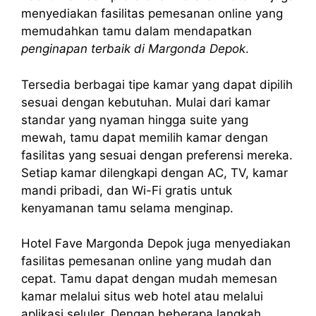
menyediakan fasilitas pemesanan online yang
memudahkan tamu dalam mendapatkan
penginapan terbaik di Margonda Depok
.
Tersedia berbagai tipe kamar yang dapat dipilih
sesuai dengan kebutuhan. Mulai dari kamar
standar yang nyaman hingga suite yang
mewah, tamu dapat memilih kamar dengan
fasilitas yang sesuai dengan preferensi mereka.
Setiap kamar dilengkapi dengan AC, TV, kamar
mandi pribadi, dan Wi-Fi gratis untuk
kenyamanan tamu selama menginap.
Hotel Fave Margonda Depok juga menyediakan
fasilitas pemesanan online yang mudah dan
cepat. Tamu dapat dengan mudah memesan
kamar melalui situs web hotel atau melalui
aplikasi seluler. Dengan beberapa langkah