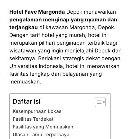
Hotel Fave Margonda
Depok menawarkan
pengalaman menginap yang nyaman dan
terjangkau
di kawasan Margonda, Depok.
Dengan tarif hotel yang murah, hotel ini
merupakan pilihan penginapan terbaik bagi
wisatawan yang ingin menjelajahi Depok dan
sekitarnya. Berlokasi strategis dekat dengan
Universitas Indonesia, hotel ini menawarkan
fasilitas lengkap dan pelayanan yang
memuaskan.
Daftar isi
Kesempurnaan Lokasi
Fasilitas Terdekat
Fasilitas yang Memuaskan
Ulasan Tamu Terpercaya