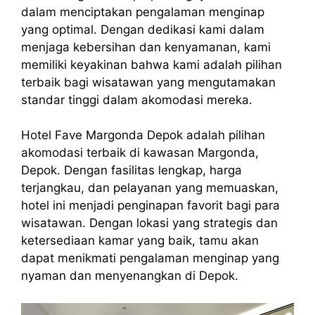
dalam menciptakan pengalaman menginap
yang optimal. Dengan dedikasi kami dalam
menjaga kebersihan dan kenyamanan, kami
memiliki keyakinan bahwa kami adalah pilihan
terbaik bagi wisatawan yang mengutamakan
standar tinggi dalam akomodasi mereka.
Hotel Fave Margonda Depok adalah pilihan
akomodasi terbaik di kawasan Margonda,
Depok. Dengan fasilitas lengkap, harga
terjangkau, dan pelayanan yang memuaskan,
hotel ini menjadi penginapan favorit bagi para
wisatawan. Dengan lokasi yang strategis dan
ketersediaan kamar yang baik, tamu akan
dapat menikmati pengalaman menginap yang
nyaman dan menyenangkan di Depok.