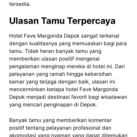
tersedia.
Ulasan Tamu Terpercaya
Hotel Fave Margonda Depok sangat terkenal
dengan kualitasnya yang memuaskan bagi para
tamu. Tidak heran banyak tamu yang
memberikan ulasan positif mengenai
pengalaman menginap mereka di hotel ini. Dari
pelayanan yang ramah hingga kebersihan
kamar yang terjaga dengan baik, ulasan ini
mencerminkan betapa hotel Fave Margonda
Depok menjadi destinasi favorit bagi wisatawan
yang mencari penginapan di Depok.
Banyak tamu yang memberikan komentar
positif tentang pelayanan profesional dan
akomodasi yang nyaman yang dapat ditemukan