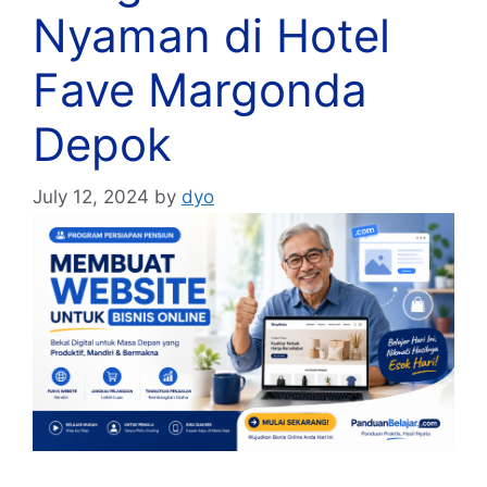
Nyaman di Hotel
Fave Margonda
Depok
July 12, 2024
by
dyo