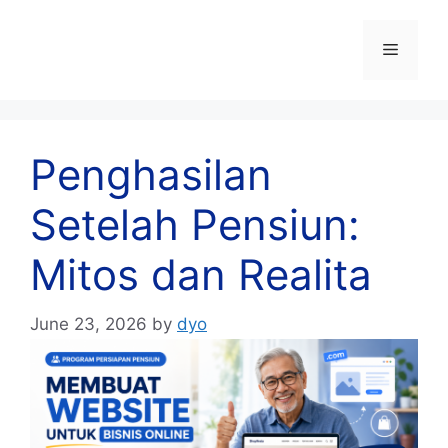
Skip
to
Menu
content
Penghasilan
Setelah Pensiun:
Mitos dan Realita
June 23, 2026
by
dyo