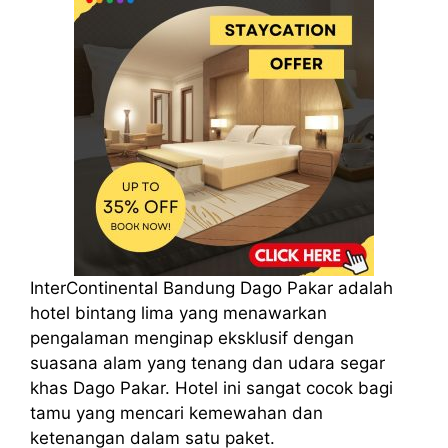
InterContinental Bandung Dago Pakar adalah
hotel bintang lima yang menawarkan
pengalaman menginap eksklusif dengan
suasana alam yang tenang dan udara segar
khas Dago Pakar. Hotel ini sangat cocok bagi
tamu yang mencari kemewahan dan
ketenangan dalam satu paket.