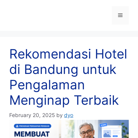
Skip
to
Menu
content
Rekomendasi Hotel
di Bandung untuk
Pengalaman
Menginap Terbaik
February 20, 2025
by
dyo