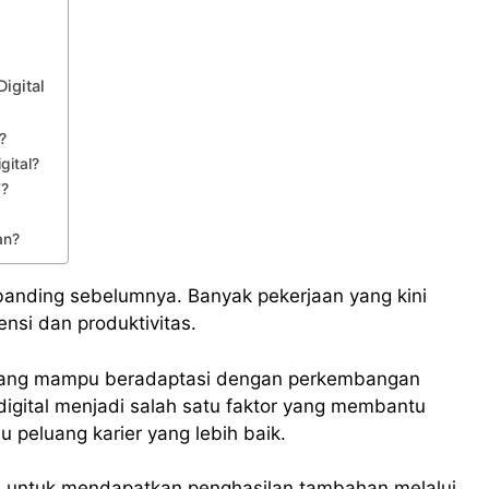
igital
?
gital?
T?
an?
ibanding sebelumnya. Banyak pekerjaan yang kini
nsi dan produktivitas.
yang mampu beradaptasi dengan perkembangan
igital menjadi salah satu faktor yang membantu
 peluang karier yang lebih baik.
tan untuk mendapatkan penghasilan tambahan melalui