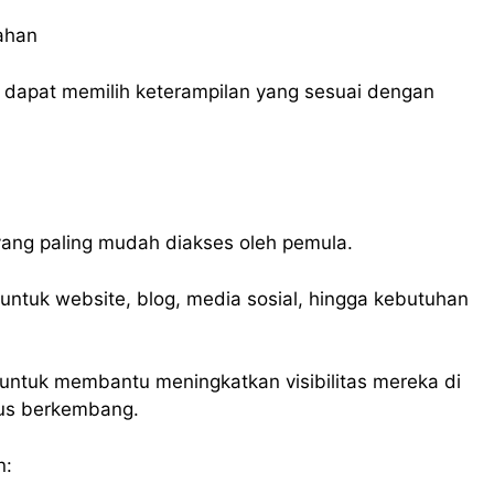
ahan
dapat memilih keterampilan yang sesuai dengan
l yang paling mudah diakses oleh pemula.
tuk website, blog, media sosial, hingga kebutuhan
ntuk membantu meningkatkan visibilitas mereka di
erus berkembang.
n: