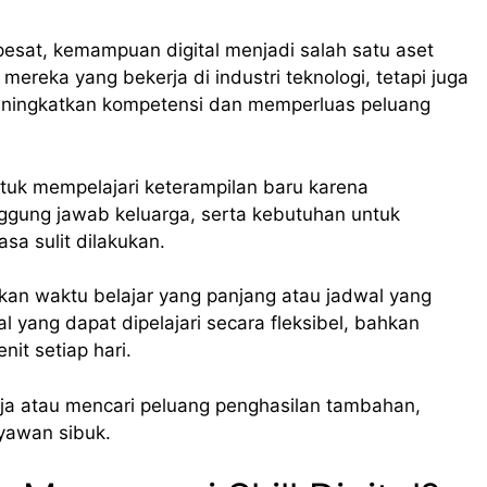
esat, kemampuan digital menjadi salah satu aset
mereka yang bekerja di industri teknologi, tetapi juga
meningkatkan kompetensi dan memperluas peluang
tuk mempelajari keterampilan baru karena
nggung jawab keluarga, serta kebutuhan untuk
asa sulit dilakukan.
hkan waktu belajar yang panjang atau jadwal yang
al yang dapat dipelajari secara fleksibel, bahkan
t setiap hari.
kerja atau mencari peluang penghasilan tambahan,
ryawan sibuk.