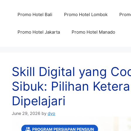
Skip
to
Promo Hotel Bali
Promo Hotel Lombok
Promo
content
Promo Hotel Jakarta
Promo Hotel Manado
Skill Digital yang 
Sibuk: Pilihan Keter
Dipelajari
June 29, 2026
by
dyo