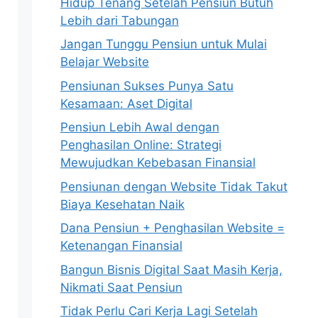
Hidup Tenang Setelah Pensiun Butuh
Lebih dari Tabungan
Jangan Tunggu Pensiun untuk Mulai
Belajar Website
Pensiunan Sukses Punya Satu
Kesamaan: Aset Digital
Pensiun Lebih Awal dengan
Penghasilan Online: Strategi
Mewujudkan Kebebasan Finansial
Pensiunan dengan Website Tidak Takut
Biaya Kesehatan Naik
Dana Pensiun + Penghasilan Website =
Ketenangan Finansial
Bangun Bisnis Digital Saat Masih Kerja,
Nikmati Saat Pensiun
Tidak Perlu Cari Kerja Lagi Setelah