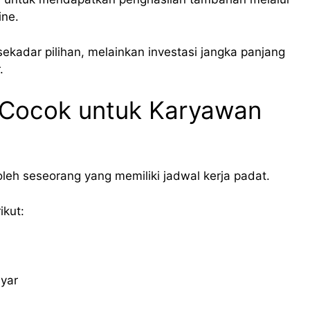
ine.
 sekadar pilihan, melainkan investasi jangka panjang
.
ang Cocok untuk Karyawan
oleh seseorang yang memiliki jadwal kerja padat.
ikut:
yar