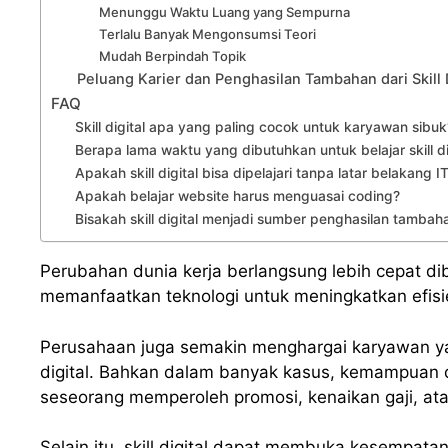
Menunggu Waktu Luang yang Sempurna
Terlalu Banyak Mengonsumsi Teori
Mudah Berpindah Topik
Peluang Karier dan Penghasilan Tambahan dari Skill D
FAQ
Skill digital apa yang paling cocok untuk karyawan sibuk
Berapa lama waktu yang dibutuhkan untuk belajar skill di
Apakah skill digital bisa dipelajari tanpa latar belakang I
Apakah belajar website harus menguasai coding?
Bisakah skill digital menjadi sumber penghasilan tambah
Perubahan dunia kerja berlangsung lebih cepat d
memanfaatkan teknologi untuk meningkatkan efisie
Perusahaan juga semakin menghargai karyawan 
digital. Bahkan dalam banyak kasus, kemampuan d
seseorang memperoleh promosi, kenaikan gaji, atau
Selain itu, skill digital dapat membuka kesempa