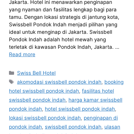
Jakarta. Hotel ini menawarkan penginapan
yang nyaman dan fasilitas lengkap bagi para
tamu. Dengan lokasi strategis di jantung kota,
Swissbell Pondok Indah menjadi pilihan yang
ideal untuk menginap di Jakarta. Swissbell
Pondok Indah adalah hotel mewah yang
terletak di kawasan Pondok Indah, Jakarta. …
Read more
Categories
Swiss Bell Hotel
Tags
akomodasi swissbell pondok indah
,
booking
hotel swissbell pondok indah
,
fasilitas hotel
swissbell pondok indah
,
harga kamar swissbell
pondok indah
,
hotel swissbell pondok indah
,
lokasi swissbell pondok indah
,
penginapan di
pondok indah
,
swissbell pondok indah
,
ulasan