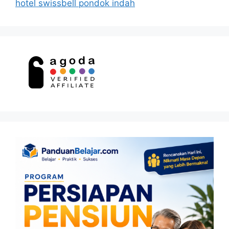
hotel swissbell pondok indah