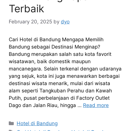
Terbaik
February 20, 2025
by
dyo
Cari Hotel di Bandung Mengapa Memilih
Bandung sebagai Destinasi Menginap?
Bandung merupakan salah satu kota favorit
wisatawan, baik domestik maupun
mancanegara. Selain terkenal dengan udaranya
yang sejuk, kota ini juga menawarkan berbagai
destinasi wisata menarik, mulai dari wisata
alam seperti Tangkuban Perahu dan Kawah
Putih, pusat perbelanjaan di Factory Outlet
Dago dan Jalan Riau, hingga …
Read more
Categories
Hotel di Bandung
Tags