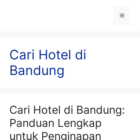
Skip
to
Menu
content
Cari Hotel di
Bandung
Cari Hotel di Bandung:
Panduan Lengkap
untuk Penginapan