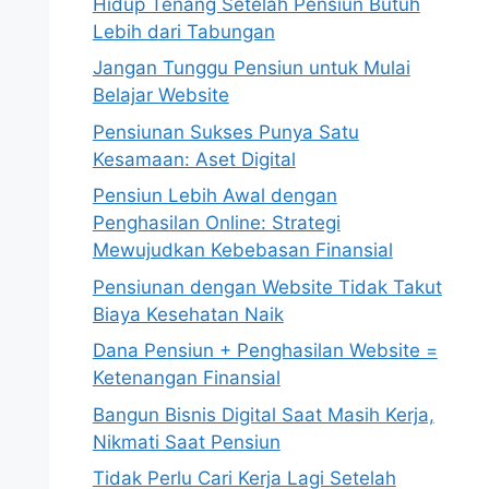
Hidup Tenang Setelah Pensiun Butuh
Lebih dari Tabungan
Jangan Tunggu Pensiun untuk Mulai
Belajar Website
Pensiunan Sukses Punya Satu
Kesamaan: Aset Digital
Pensiun Lebih Awal dengan
Penghasilan Online: Strategi
Mewujudkan Kebebasan Finansial
Pensiunan dengan Website Tidak Takut
Biaya Kesehatan Naik
Dana Pensiun + Penghasilan Website =
Ketenangan Finansial
Bangun Bisnis Digital Saat Masih Kerja,
Nikmati Saat Pensiun
Tidak Perlu Cari Kerja Lagi Setelah