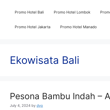
Skip
to
Promo Hotel Bali
Promo Hotel Lombok
Promo
content
Promo Hotel Jakarta
Promo Hotel Manado
Ekowisata Bali
Pesona Bambu Indah – 
July 4, 2024
by
dyo