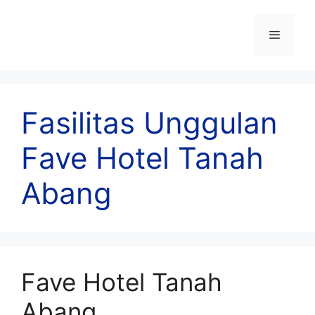
Skip
to
Menu
content
Fasilitas Unggulan
Fave Hotel Tanah
Abang
Fave Hotel Tanah
Abang