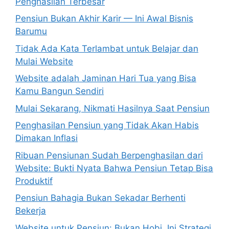
Penghasilan Terbesar
Pensiun Bukan Akhir Karir — Ini Awal Bisnis
Barumu
Tidak Ada Kata Terlambat untuk Belajar dan
Mulai Website
Website adalah Jaminan Hari Tua yang Bisa
Kamu Bangun Sendiri
Mulai Sekarang, Nikmati Hasilnya Saat Pensiun
Penghasilan Pensiun yang Tidak Akan Habis
Dimakan Inflasi
Ribuan Pensiunan Sudah Berpenghasilan dari
Website: Bukti Nyata Bahwa Pensiun Tetap Bisa
Produktif
Pensiun Bahagia Bukan Sekadar Berhenti
Bekerja
Website untuk Pensiun: Bukan Hobi, Ini Strategi