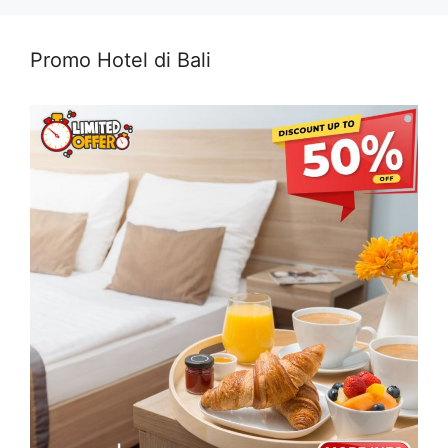
Promo Hotel di Bali