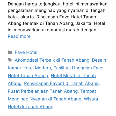
Dengan harga terjangkau, hotel ini menawarkan
pengalaman menginap yang nyaman di tengah
kota Jakarta. Ringkasan Fave Hotel Tanah
Abang terletak di Tanah Abang, Jakarta. Hotel
ini menawarkan akomodasi murah dengan …
Read more
Categories
Fave Hotel
Tags
Akomodasi Terbaik di Tanah Abang
,
Desain
Kamar Hotel Modern
,
Fasilitas Unggulan Fave
Hotel Tanah Abang
,
Hotel Murah di Tanah
Abang
,
Penginapan Favorit di Tanah Abang
,
Pusat Perbelanjaan Tanah Abang
,
Tempat
Menginap Nyaman di Tanah Abang
,
Wisata
Hotel di Tanah Abang