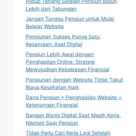
Hidup Tenang Setelah Pensiun Butuh
Lebih dari Tabungan
Jangan Tunggu Pensiun untuk Mulai
Belajar Website
Pensiunan Sukses Punya Satu
Kesamaan: Aset Digital
Pensiun Lebih Awal dengan
Penghasilan Online: Strategi
Mewujudkan Kebebasan Finansial
Pensiunan dengan Website Tidak Takut
Biaya Kesehatan Naik
Dana Pensiun + Penghasilan Website =
Ketenangan Finansial
Bangun Bisnis Digital Saat Masih Kerja,
Nikmati Saat Pensiun
Tidak Perlu Cari Kerja Lagi Setelah