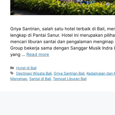
Griya Santrian, salah satu hotel terbaik di Bali,
lengkap di Pantai Sanur. Hotel ini merupakan pili
mencari liburan santai dan pengalaman menginap 
Group bekerja sama dengan Sanggar Musik Indra 
yang …
Read more
Categories
Hotel di Bali
Tags
Destinasi Wisata Bali
,
Griya Santrian Bali
,
Kedamaian dan K
Menginap
,
Santai di Bali
,
Tempat Liburan Bali