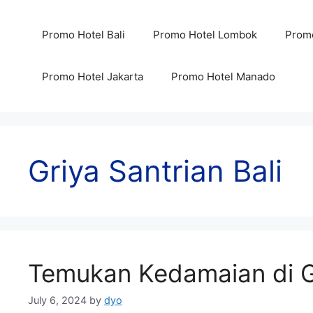
Skip
to
Promo Hotel Bali
Promo Hotel Lombok
Promo
content
Promo Hotel Jakarta
Promo Hotel Manado
Griya Santrian Bali
Temukan Kedamaian di Gr
July 6, 2024
by
dyo