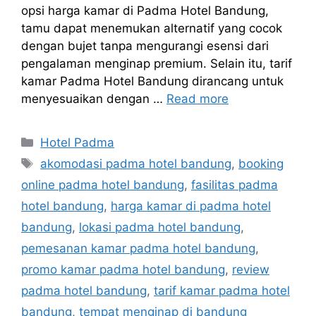
opsi harga kamar di Padma Hotel Bandung,
tamu dapat menemukan alternatif yang cocok
dengan bujet tanpa mengurangi esensi dari
pengalaman menginap premium. Selain itu, tarif
kamar Padma Hotel Bandung dirancang untuk
menyesuaikan dengan …
Read more
Categories
Hotel Padma
Tags
akomodasi padma hotel bandung
,
booking
online padma hotel bandung
,
fasilitas padma
hotel bandung
,
harga kamar di padma hotel
bandung
,
lokasi padma hotel bandung
,
pemesanan kamar padma hotel bandung
,
promo kamar padma hotel bandung
,
review
padma hotel bandung
,
tarif kamar padma hotel
bandung
,
tempat menginap di bandung