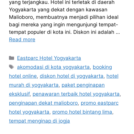
yang terjangkau. Hotel ini terletak di daerah
Yogyakarta yang dekat dengan kawasan
Malioboro, membuatnya menjadi pilihan ideal
bagi mereka yang ingin mengunjungi tempat-
tempat populer di kota ini. Diskon ini adalah …
Read more
Categories
Eastparc Hotel Yogyakarta
Tags
akomodasi di kota yogyakarta
,
booking
hotel online
,
diskon hotel di yogyakarta
,
hotel
murah di yogyakarta
,
paket penginapan
eksklusif
,
penawaran terbaik hotel yogyakarta
,
penginapan dekat malioboro
,
promo eastparc
hotel yogyakarta
,
promo hotel bintang lima
,
tempat menginap di jogja