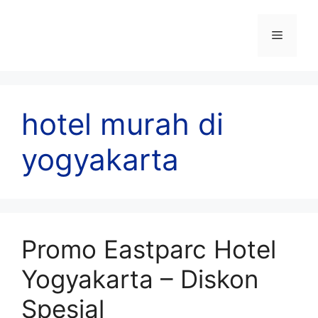
Skip
to
Menu
content
hotel murah di
yogyakarta
Promo Eastparc Hotel
Yogyakarta – Diskon
Spesial