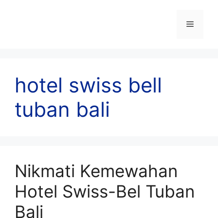
Skip
to
Menu
content
hotel swiss bell
tuban bali
Nikmati Kemewahan
Hotel Swiss-Bel Tuban
Bali