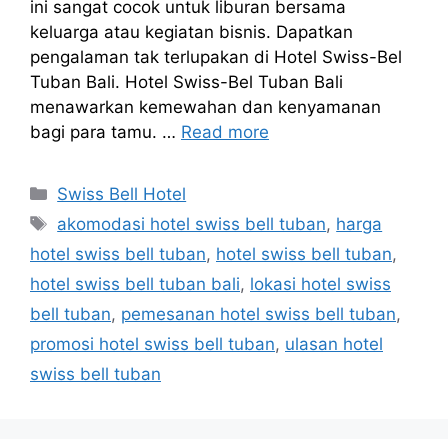
ini sangat cocok untuk liburan bersama
keluarga atau kegiatan bisnis. Dapatkan
pengalaman tak terlupakan di Hotel Swiss-Bel
Tuban Bali. Hotel Swiss-Bel Tuban Bali
menawarkan kemewahan dan kenyamanan
bagi para tamu. …
Read more
Categories
Swiss Bell Hotel
Tags
akomodasi hotel swiss bell tuban
,
harga
hotel swiss bell tuban
,
hotel swiss bell tuban
,
hotel swiss bell tuban bali
,
lokasi hotel swiss
bell tuban
,
pemesanan hotel swiss bell tuban
,
promosi hotel swiss bell tuban
,
ulasan hotel
swiss bell tuban