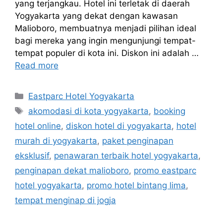
yang terjangkau. Hotel ini terletak di daerah
Yogyakarta yang dekat dengan kawasan
Malioboro, membuatnya menjadi pilihan ideal
bagi mereka yang ingin mengunjungi tempat-
tempat populer di kota ini. Diskon ini adalah …
Read more
Categories
Eastparc Hotel Yogyakarta
Tags
akomodasi di kota yogyakarta
,
booking
hotel online
,
diskon hotel di yogyakarta
,
hotel
murah di yogyakarta
,
paket penginapan
eksklusif
,
penawaran terbaik hotel yogyakarta
,
penginapan dekat malioboro
,
promo eastparc
hotel yogyakarta
,
promo hotel bintang lima
,
tempat menginap di jogja