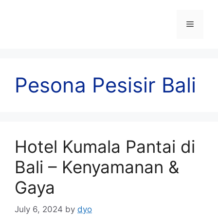
Skip
to
Menu
content
Pesona Pesisir Bali
Hotel Kumala Pantai di
Bali – Kenyamanan &
Gaya
July 6, 2024
by
dyo