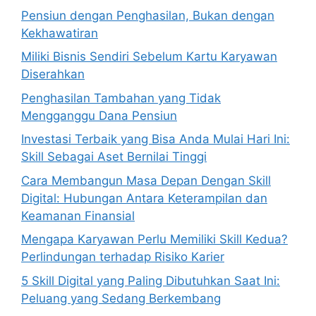
Pensiun dengan Penghasilan, Bukan dengan
Kekhawatiran
Miliki Bisnis Sendiri Sebelum Kartu Karyawan
Diserahkan
Penghasilan Tambahan yang Tidak
Mengganggu Dana Pensiun
Investasi Terbaik yang Bisa Anda Mulai Hari Ini:
Skill Sebagai Aset Bernilai Tinggi
Cara Membangun Masa Depan Dengan Skill
Digital: Hubungan Antara Keterampilan dan
Keamanan Finansial
Mengapa Karyawan Perlu Memiliki Skill Kedua?
Perlindungan terhadap Risiko Karier
5 Skill Digital yang Paling Dibutuhkan Saat Ini:
Peluang yang Sedang Berkembang