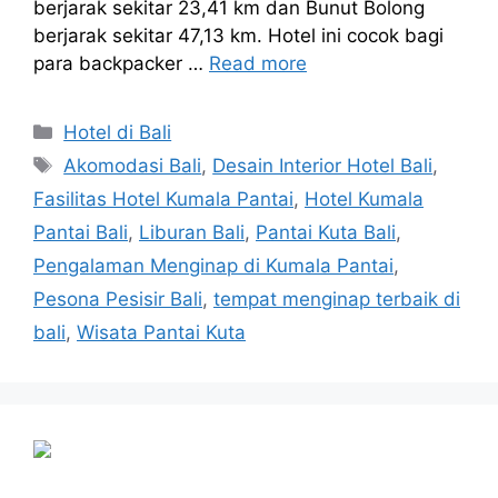
berjarak sekitar 23,41 km dan Bunut Bolong
berjarak sekitar 47,13 km. Hotel ini cocok bagi
para backpacker …
Read more
Categories
Hotel di Bali
Tags
Akomodasi Bali
,
Desain Interior Hotel Bali
,
Fasilitas Hotel Kumala Pantai
,
Hotel Kumala
Pantai Bali
,
Liburan Bali
,
Pantai Kuta Bali
,
Pengalaman Menginap di Kumala Pantai
,
Pesona Pesisir Bali
,
tempat menginap terbaik di
bali
,
Wisata Pantai Kuta