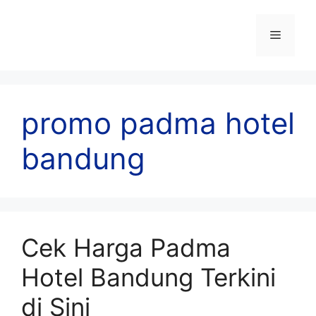
Skip
to
Menu
content
promo padma hotel
bandung
Cek Harga Padma
Hotel Bandung Terkini
di Sini