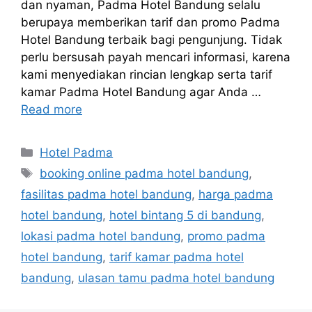
dan nyaman, Padma Hotel Bandung selalu
berupaya memberikan tarif dan promo Padma
Hotel Bandung terbaik bagi pengunjung. Tidak
perlu bersusah payah mencari informasi, karena
kami menyediakan rincian lengkap serta tarif
kamar Padma Hotel Bandung agar Anda …
Read more
Categories
Hotel Padma
Tags
booking online padma hotel bandung
,
fasilitas padma hotel bandung
,
harga padma
hotel bandung
,
hotel bintang 5 di bandung
,
lokasi padma hotel bandung
,
promo padma
hotel bandung
,
tarif kamar padma hotel
bandung
,
ulasan tamu padma hotel bandung