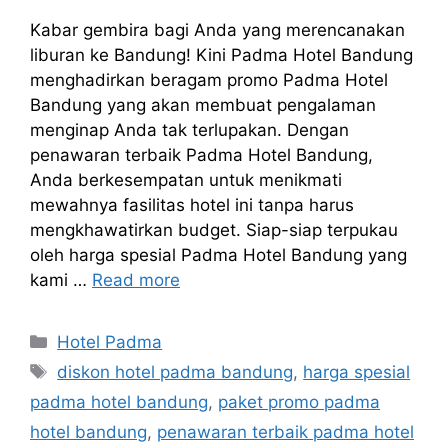
Kabar gembira bagi Anda yang merencanakan
liburan ke Bandung! Kini Padma Hotel Bandung
menghadirkan beragam promo Padma Hotel
Bandung yang akan membuat pengalaman
menginap Anda tak terlupakan. Dengan
penawaran terbaik Padma Hotel Bandung,
Anda berkesempatan untuk menikmati
mewahnya fasilitas hotel ini tanpa harus
mengkhawatirkan budget. Siap-siap terpukau
oleh harga spesial Padma Hotel Bandung yang
kami …
Read more
Categories
Hotel Padma
Tags
diskon hotel padma bandung
,
harga spesial
padma hotel bandung
,
paket promo padma
hotel bandung
,
penawaran terbaik padma hotel