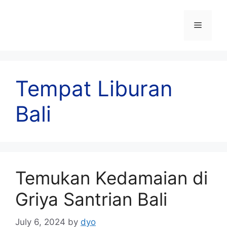
Skip
to
Menu
content
Tempat Liburan
Bali
Temukan Kedamaian di
Griya Santrian Bali
July 6, 2024
by
dyo