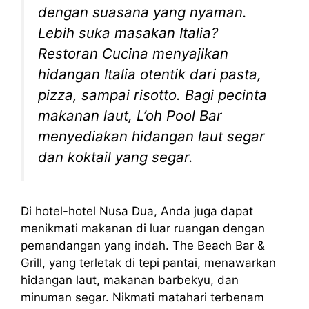
dengan suasana yang nyaman.
Lebih suka masakan Italia?
Restoran Cucina menyajikan
hidangan Italia otentik dari pasta,
pizza, sampai risotto. Bagi pecinta
makanan laut, L’oh Pool Bar
menyediakan hidangan laut segar
dan koktail yang segar.
Di hotel-hotel Nusa Dua, Anda juga dapat
menikmati makanan di luar ruangan dengan
pemandangan yang indah. The Beach Bar &
Grill, yang terletak di tepi pantai, menawarkan
hidangan laut, makanan barbekyu, dan
minuman segar. Nikmati matahari terbenam