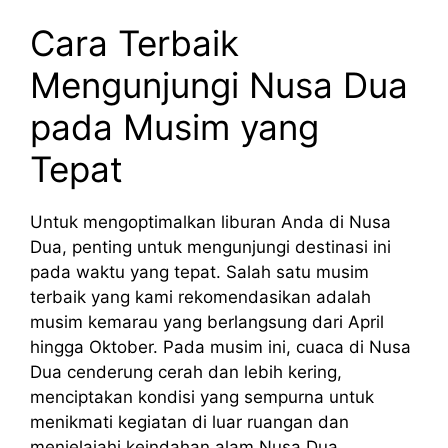
Cara Terbaik
Mengunjungi Nusa Dua
pada Musim yang
Tepat
Untuk mengoptimalkan liburan Anda di Nusa
Dua, penting untuk mengunjungi destinasi ini
pada waktu yang tepat. Salah satu musim
terbaik yang kami rekomendasikan adalah
musim kemarau yang berlangsung dari April
hingga Oktober. Pada musim ini, cuaca di Nusa
Dua cenderung cerah dan lebih kering,
menciptakan kondisi yang sempurna untuk
menikmati kegiatan di luar ruangan dan
menjelajahi keindahan alam Nusa Dua.