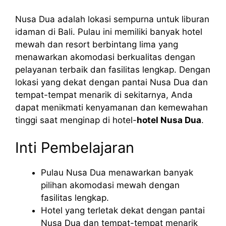
Nusa Dua adalah lokasi sempurna untuk liburan
idaman di Bali. Pulau ini memiliki banyak hotel
mewah dan resort berbintang lima yang
menawarkan akomodasi berkualitas dengan
pelayanan terbaik dan fasilitas lengkap. Dengan
lokasi yang dekat dengan pantai Nusa Dua dan
tempat-tempat menarik di sekitarnya, Anda
dapat menikmati kenyamanan dan kemewahan
tinggi saat menginap di hotel-
hotel Nusa Dua
.
Inti Pembelajaran
Pulau Nusa Dua menawarkan banyak
pilihan akomodasi mewah dengan
fasilitas lengkap.
Hotel yang terletak dekat dengan pantai
Nusa Dua dan tempat-tempat menarik