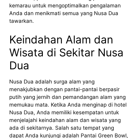
kemarau untuk mengoptimalkan pengalaman
Anda dan menikmati semua yang Nusa Dua
tawarkan.
Keindahan Alam dan
Wisata di Sekitar Nusa
Dua
Nusa Dua adalah surga alam yang
menakjubkan dengan pantai-pantai berpasir
putih yang jernih dan pemandangan alam yang
memukau mata. Ketika Anda menginap di hotel
Nusa Dua, Anda memiliki kesempatan untuk
menjelajahi keindahan alam dan wisata yang
ada di sekitarnya. Salah satu tempat yang
dapat Anda kunjungi adalah Pantai Green Bowl,