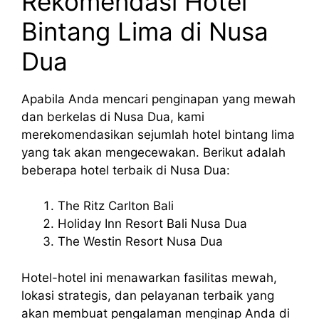
Rekomendasi Hotel
Bintang Lima di Nusa
Dua
Apabila Anda mencari penginapan yang mewah
dan berkelas di Nusa Dua, kami
merekomendasikan sejumlah hotel bintang lima
yang tak akan mengecewakan. Berikut adalah
beberapa hotel terbaik di Nusa Dua:
The Ritz Carlton Bali
Holiday Inn Resort Bali Nusa Dua
The Westin Resort Nusa Dua
Hotel-hotel ini menawarkan fasilitas mewah,
lokasi strategis, dan pelayanan terbaik yang
akan membuat pengalaman menginap Anda di