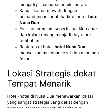
menjadi pilihan ideal untuk liburan.
Kamar-kamar mewah dengan
pemandangan indah hadir di hotel-
hotel
Nusa Dua
.
Fasilitas premium seperti spa, klub anak,
dan kolam renang menjadi daya tarik
tambahan.
Restoran di hotel-
hotel Nusa Dua
menyajikan makanan lezat dan minuman
favorit.
Lokasi Strategis dekat
Tempat Menarik
Hotel-hotel di Nusa Dua menawarkan lokasi
yang sangat strategis yang dekat dengan