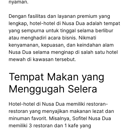
nyaman.
Dengan fasilitas dan layanan premium yang
lengkap, hotel-hotel di Nusa Dua adalah tempat
yang sempurna untuk tinggal selama berlibur
atau menghadiri acara bisnis. Nikmati
kenyamanan, kepuasan, dan keindahan alam
Nusa Dua selama menginap di salah satu hotel
mewah di kawasan tersebut.
Tempat Makan yang
Menggugah Selera
Hotel-hotel di Nusa Dua memiliki restoran-
restoran yang menyajikan makanan lezat dan
minuman favorit. Misalnya, Sofitel Nusa Dua
memiliki 3 restoran dan 1 kafe yang