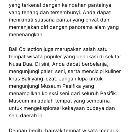
yang terkenal dengan keindahan pantainya
yang tenang dan tersembunyi. Anda dapat
menikmati suasana pantai yang privat dan
memanjakan diri dengan panorama alam yang
menenangkan.
Bali Collection juga merupakan salah satu
tempat wisata populer yang berlokasi di sekitar
Nusa Dua. Di sini, Anda dapat berbelanja,
mengunjungi galeri seni, serta mencicipi kuliner
khas Bali yang lezat. Jangan lupa untuk
mengunjungi Museum Pasifika yang
menampilkan koleksi seni dari seluruh Pasifik.
Museum ini adalah tempat yang sempurna
untuk mengeksplorasi kekayaan budaya dan
seni daerah ini.
Dengan begitu banyak tempat wisata menarik