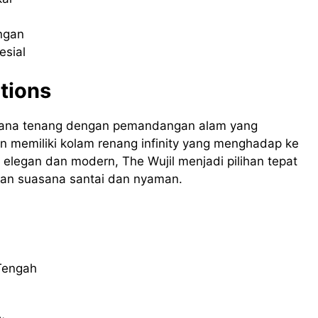
ngan
esial
tions
asana tenang dengan pemandangan alam yang
dan memiliki kolam renang infinity yang menghadap ke
 elegan dan modern, The Wujil menjadi pilihan tepat
gan suasana santai dan nyaman.
 Tengah