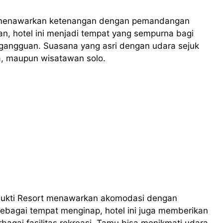
g menawarkan ketenangan dengan pemandangan
an, hotel ini menjadi tempat yang sempurna bagi
 gangguan. Suasana yang asri dengan udara sejuk
a, maupun wisatawan solo.
omukti Resort menawarkan akomodasi dengan
sebagai tempat menginap, hotel ini juga memberikan
agai fasilitas rekreasi. Tamu bisa menikmati udara