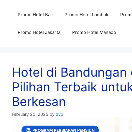
Skip
to
Promo Hotel Bali
Promo Hotel Lombok
Promo
content
Promo Hotel Jakarta
Promo Hotel Manado
Hotel di Bandungan
Pilihan Terbaik untu
Berkesan
February 20, 2025
by
dyo