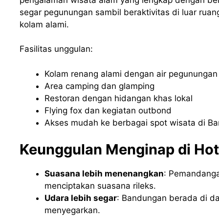
segar pegunungan sambil beraktivitas di luar ruang
kolam alami.
Fasilitas unggulan:
Kolam renang alami dengan air pegunungan
Area camping dan glamping
Restoran dengan hidangan khas lokal
Flying fox dan kegiatan outbond
Akses mudah ke berbagai spot wisata di B
Keunggulan Menginap di Hot
Suasana lebih menenangkan
: Pemandanga
menciptakan suasana rileks.
Udara lebih segar
: Bandungan berada di dat
menyegarkan.