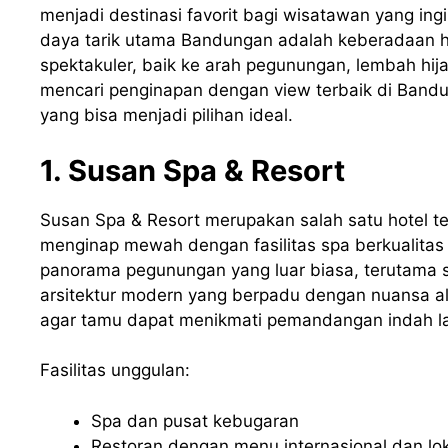
menjadi destinasi favorit bagi wisatawan yang ingi
daya tarik utama Bandungan adalah keberadaan
spektakuler, baik ke arah pegunungan, lembah h
mencari penginapan dengan view terbaik di Bandu
yang bisa menjadi pilihan ideal.
1. Susan Spa & Resort
Susan Spa & Resort merupakan salah satu hotel 
menginap mewah dengan fasilitas spa berkualitas t
panorama pegunungan yang luar biasa, terutama s
arsitektur modern yang berpadu dengan nuansa al
agar tamu dapat menikmati pemandangan indah lan
Fasilitas unggulan:
Spa dan pusat kebugaran
Restoran dengan menu internasional dan lok