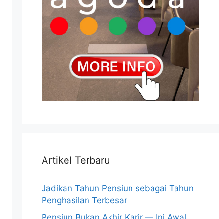
Artikel Terbaru
Jadikan Tahun Pensiun sebagai Tahun
Penghasilan Terbesar
Pensiun Bukan Akhir Karir — Ini Awal