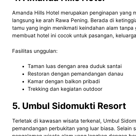
Amanda Hills Hotel merupakan penginapan yan
langsung ke arah Rawa Pening. Berada di ketinggi
tamu yang ingin menikmati keindahan alam tanpa
membuat hotel ini cocok untuk pasangan, keluarg
Fasilitas unggulan:
Taman luas dengan area duduk santai
Restoran dengan pemandangan danau
Kamar dengan balkon pribadi
Trekking dan kegiatan outdoor
5. Umbul Sidomukti Resort
Terletak di kawasan wisata terkenal, Umbul Sid
pemandangan perbukitan yang luar biasa. Selain 
pengalaman wisata alam yang lengkap dengan berb