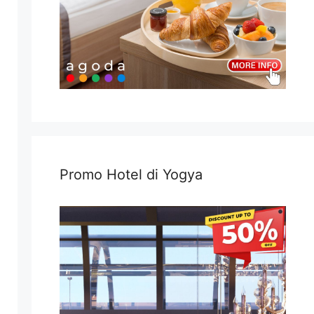
Promo Hotel di Yogya