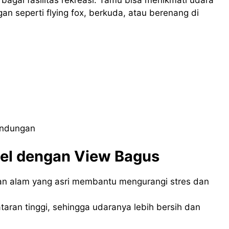
an seperti flying fox, berkuda, atau berenang di
andungan
el dengan View Bagus
n alam yang asri membantu mengurangi stres dan
aran tinggi, sehingga udaranya lebih bersih dan