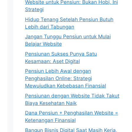
Website untuk Pensiun: Bukan Hobi, Ini
Strategi
Hidup Tenang Setelah Pensiun Butuh
Lebih dari Tabungan
Jangan Tunggu Pensiun untuk Mulai
Belajar Website
Pensiunan Sukses Punya Satu
Kesamaan: Aset Digital
Pensiun Lebih Awal dengan
Penghasilan Online: Strategi
Mewujudkan Kebebasan Finansial
Pensiunan dengan Website Tidak Takut
Biaya Kesehatan Naik
Dana Pensiun + Penghasilan Website =
Ketenangan Finansial
Bangun Bisnis Digital Saat Masih Kerja,