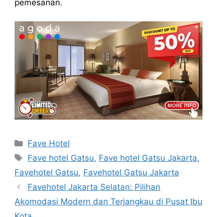
pemesanan.
Categories
Fave Hotel
Tags
Fave hotel Gatsu
,
Fave hotel Gatsu Jakarta
,
Favehotel Gatsu
,
Favehotel Gatsu Jakarta
Favehotel Jakarta Selatan: Pilihan
Akomodasi Modern dan Terjangkau di Pusat Ibu
Kota