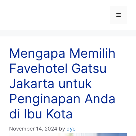
Skip
to
Menu
content
Mengapa Memilih
Favehotel Gatsu
Jakarta untuk
Penginapan Anda
di Ibu Kota
November 14, 2024
by
dyo