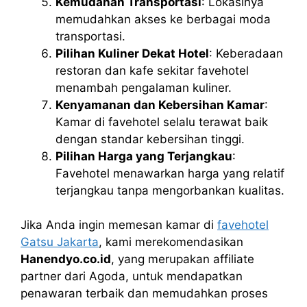
Kemudahan Transportasi
: Lokasinya
memudahkan akses ke berbagai moda
transportasi.
Pilihan Kuliner Dekat Hotel
: Keberadaan
restoran dan kafe sekitar favehotel
menambah pengalaman kuliner.
Kenyamanan dan Kebersihan Kamar
:
Kamar di favehotel selalu terawat baik
dengan standar kebersihan tinggi.
Pilihan Harga yang Terjangkau
:
Favehotel menawarkan harga yang relatif
terjangkau tanpa mengorbankan kualitas.
Jika Anda ingin memesan kamar di
favehotel
Gatsu Jakarta
, kami merekomendasikan
Hanendyo.co.id
, yang merupakan affiliate
partner dari Agoda, untuk mendapatkan
penawaran terbaik dan memudahkan proses