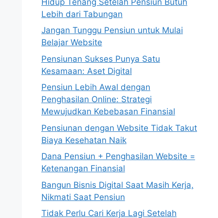
Hidup Tenang Setelah Pensiun Butuh
Lebih dari Tabungan
Jangan Tunggu Pensiun untuk Mulai
Belajar Website
Pensiunan Sukses Punya Satu
Kesamaan: Aset Digital
Pensiun Lebih Awal dengan
Penghasilan Online: Strategi
Mewujudkan Kebebasan Finansial
Pensiunan dengan Website Tidak Takut
Biaya Kesehatan Naik
Dana Pensiun + Penghasilan Website =
Ketenangan Finansial
Bangun Bisnis Digital Saat Masih Kerja,
Nikmati Saat Pensiun
Tidak Perlu Cari Kerja Lagi Setelah