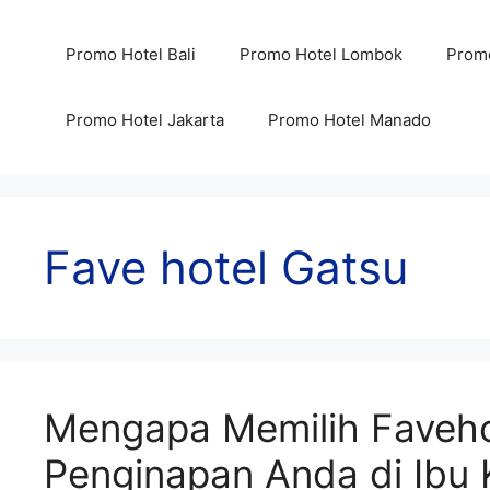
Skip
to
Promo Hotel Bali
Promo Hotel Lombok
Promo
content
Promo Hotel Jakarta
Promo Hotel Manado
Fave hotel Gatsu
Mengapa Memilih Faveho
Penginapan Anda di Ibu 