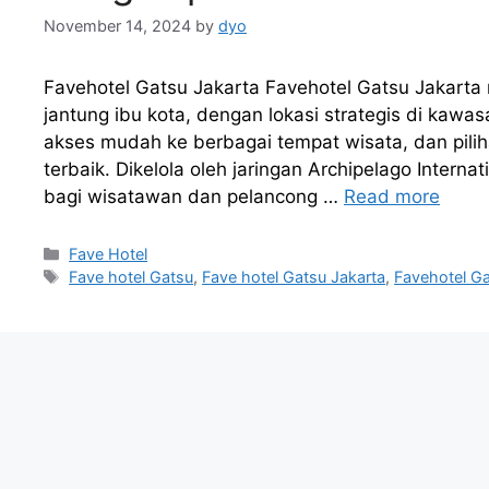
November 14, 2024
by
dyo
Favehotel Gatsu Jakarta Favehotel Gatsu Jakarta 
jantung ibu kota, dengan lokasi strategis di kaw
akses mudah ke berbagai tempat wisata, dan pili
terbaik. Dikelola oleh jaringan Archipelago Interna
bagi wisatawan dan pelancong …
Read more
Categories
Fave Hotel
Tags
Fave hotel Gatsu
,
Fave hotel Gatsu Jakarta
,
Favehotel G