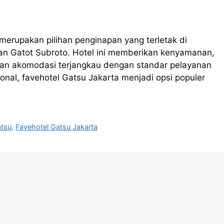
merupakan pilihan penginapan yang terletak di
asan Gatot Subroto. Hotel ini memberikan kenyamanan,
han akomodasi terjangkau dengan standar pelayanan
tional, favehotel Gatsu Jakarta menjadi opsi populer
atsu
,
Favehotel Gatsu Jakarta