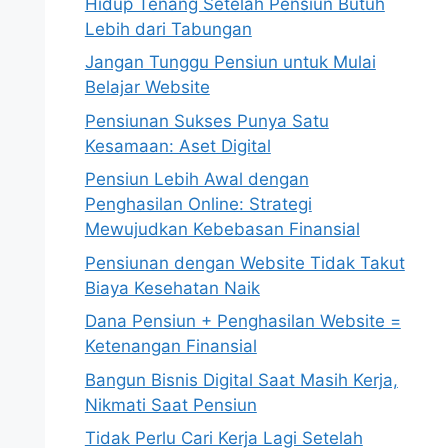
Hidup Tenang Setelah Pensiun Butuh
Lebih dari Tabungan
Jangan Tunggu Pensiun untuk Mulai
Belajar Website
Pensiunan Sukses Punya Satu
Kesamaan: Aset Digital
Pensiun Lebih Awal dengan
Penghasilan Online: Strategi
Mewujudkan Kebebasan Finansial
Pensiunan dengan Website Tidak Takut
Biaya Kesehatan Naik
Dana Pensiun + Penghasilan Website =
Ketenangan Finansial
Bangun Bisnis Digital Saat Masih Kerja,
Nikmati Saat Pensiun
Tidak Perlu Cari Kerja Lagi Setelah