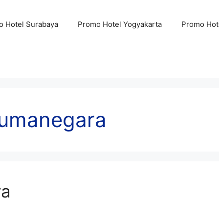
 Hotel Surabaya
Promo Hotel Yogyakarta
Promo Hot
sumanegara
ra