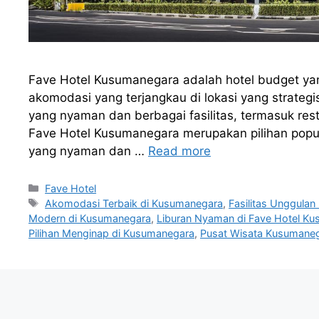
Fave Hotel Kusumanegara adalah hotel budget ya
akomodasi yang terjangkau di lokasi yang strate
yang nyaman dan berbagai fasilitas, termasuk rest
Fave Hotel Kusumanegara merupakan pilihan popu
yang nyaman dan …
Read more
Categories
Fave Hotel
Tags
Akomodasi Terbaik di Kusumanegara
,
Fasilitas Unggula
Modern di Kusumanegara
,
Liburan Nyaman di Fave Hotel K
Pilihan Menginap di Kusumanegara
,
Pusat Wisata Kusumane