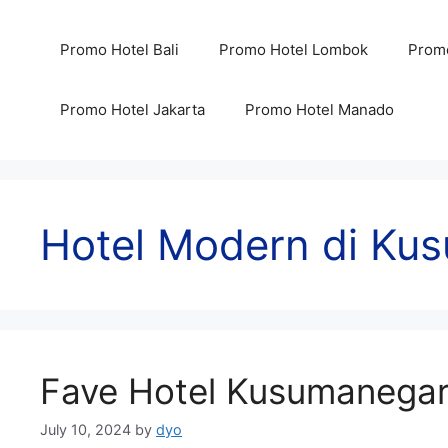
Skip
to
Promo Hotel Bali
Promo Hotel Lombok
Promo
content
Promo Hotel Jakarta
Promo Hotel Manado
Hotel Modern di Ku
Fave Hotel Kusumanega
July 10, 2024
by
dyo